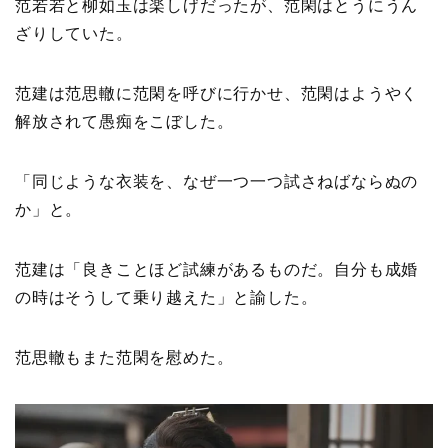
范若若と柳如玉は楽しげだったが、范閑はとうにうん
ざりしていた。
范建は范思轍に范閑を呼びに行かせ、范閑はようやく
解放されて愚痴をこぼした。
「同じような衣装を、なぜ一つ一つ試さねばならぬの
か」と。
范建は「良きことほど試練があるものだ。自分も成婚
の時はそうして乗り越えた」と諭した。
范思轍もまた范閑を慰めた。