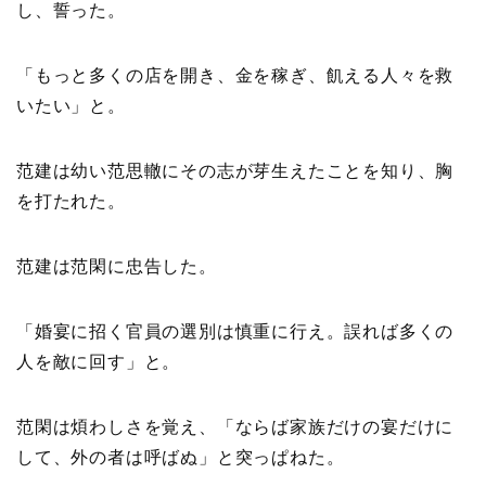
し、誓った。
「もっと多くの店を開き、金を稼ぎ、飢える人々を救
いたい」と。
范建は幼い范思轍にその志が芽生えたことを知り、胸
を打たれた。
范建は范閑に忠告した。
「婚宴に招く官員の選別は慎重に行え。誤れば多くの
人を敵に回す」と。
范閑は煩わしさを覚え、「ならば家族だけの宴だけに
して、外の者は呼ばぬ」と突っぱねた。