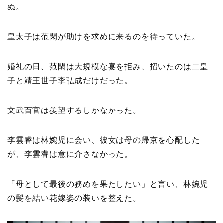
ぬ。
皇太子は范閑が助けを求めに来るのを待っていた。
婚礼の日、范閑は大規模な宴を拒み、招いたのは二皇
子と靖王世子李弘成だけだった。
文武百官は羨望するしかなかった。
李雲睿は林婉児に会い、彼女は母の帰京を心配した
が、李雲睿は意に介さなかった。
「母として最後の務めを果たしたい」と言い、林婉児
の髪を結い花嫁姿の装いを整えた。