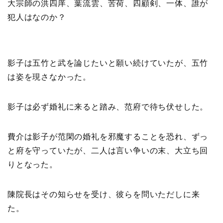
大宗師の洪四庠、葉流雲、苦荷、四顧剣、一体、誰が
犯人はなのか？
影子は五竹と武を論じたいと願い続けていたが、五竹
は姿を現さなかった。
影子は必ず婚礼に来ると踏み、范府で待ち伏せした。
費介は影子が范閑の婚礼を邪魔することを恐れ、ずっ
と府を守っていたが、二人は言い争いの末、大立ち回
りとなった。
陳院長はその知らせを受け、彼らを問いただしに来
た。