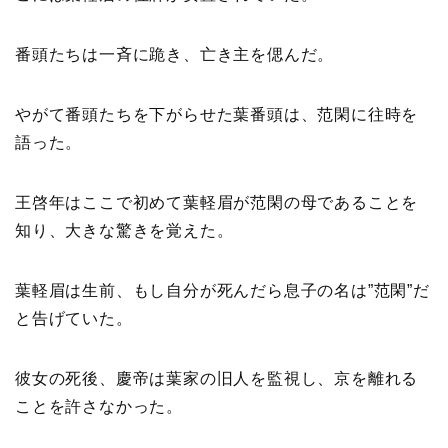
番頭たちは一斉に跪き、亡き主を偲んだ。
やがて番頭たちを下がらせた葉番頭は、范閑に往時を
語った。
王啓年はここで初めて葉軽眉が范閑の母であることを
知り、大きな驚きを覚えた。
葉軽眉は生前、もし自分が死んだら息子の名は”范閑”だ
と告げていた。
彼女の死後、慶帝は葉家の旧人を監視し、京を離れる
ことを許さなかった。