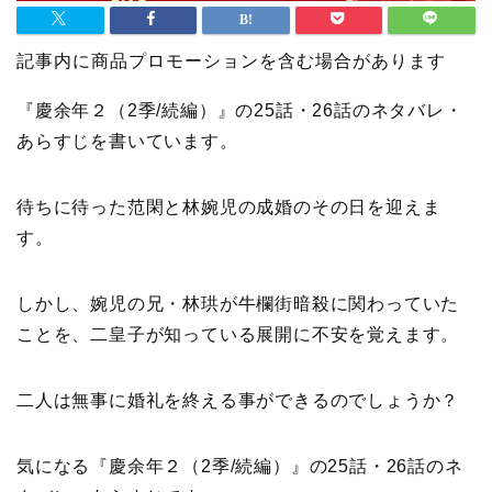
記事内に商品プロモーションを含む場合があります
『慶余年２（2季/続編）』の25話・26話のネタバレ・
あらすじを書いています。
待ちに待った范閑と林婉児の成婚のその日を迎えま
す。
しかし、婉児の兄・林珙が牛欄街暗殺に関わっていた
ことを、二皇子が知っている展開に不安を覚えます。
二人は無事に婚礼を終える事ができるのでしょうか？
気になる『慶余年２（2季/続編）』の25話・26話のネ