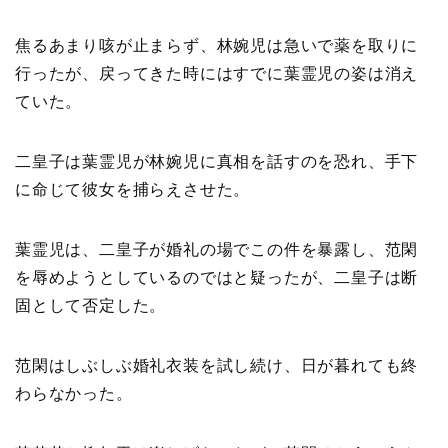
焦るあまり咳が止まらず、林婉児は急いで薬を取りに
行ったが、戻ってきた時にはすでに葉霊児の姿は消え
ていた。
二皇子は葉霊児が林婉児に真相を話すのを恐れ、手下
に命じて彼女を捕らえさせた。
葉霊児は、二皇子が婚礼の場でこの件を暴露し、范閑
を辱めようとしているのではと疑ったが、二皇子は断
固として否定した。
范閑はしぶしぶ婚礼衣装を試し続け、日が暮れても終
わらなかった。