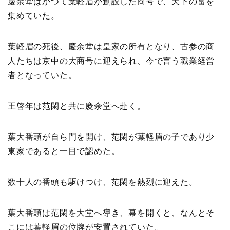
慶余堂はかつて葉軽眉が創設した商号で、天下の富を
集めていた。
葉軽眉の死後、慶余堂は皇家の所有となり、古参の商
人たちは京中の大商号に迎えられ、今で言う職業経営
者となっていた。
王啓年は范閑と共に慶余堂へ赴く。
葉大番頭が自ら門を開け、范閑が葉軽眉の子であり少
東家であると一目で認めた。
数十人の番頭も駆けつけ、范閑を熱烈に迎えた。
葉大番頭は范閑を大堂へ導き、幕を開くと、なんとそ
こには葉軽眉の位牌が安置されていた。