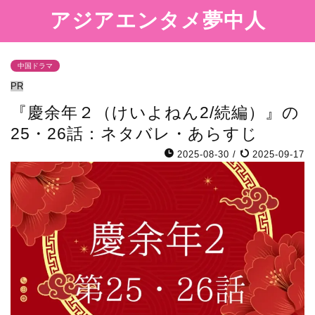
アジアエンタメ夢中人
中国ドラマ
PR
『慶余年２（けいよねん2/続編）』の
25・26話：ネタバレ・あらすじ
2025-08-30
/
2025-09-17