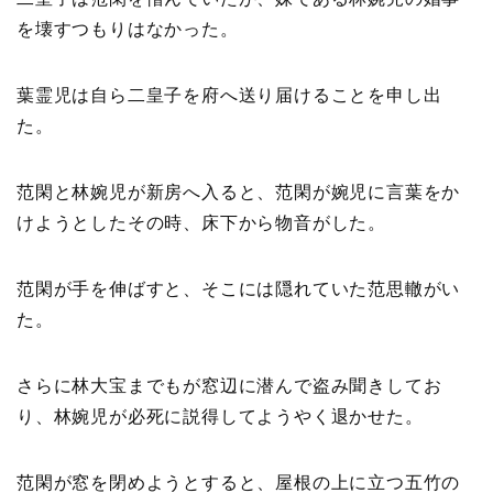
を壊すつもりはなかった。
葉霊児は自ら二皇子を府へ送り届けることを申し出
た。
范閑と林婉児が新房へ入ると、范閑が婉児に言葉をか
けようとしたその時、床下から物音がした。
范閑が手を伸ばすと、そこには隠れていた范思轍がい
た。
さらに林大宝までもが窓辺に潜んで盗み聞きしてお
り、林婉児が必死に説得してようやく退かせた。
范閑が窓を閉めようとすると、屋根の上に立つ五竹の