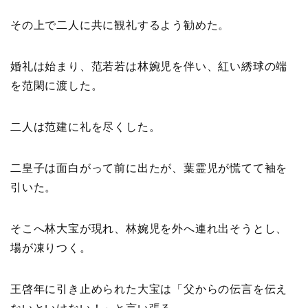
その上で二人に共に観礼するよう勧めた。
婚礼は始まり、范若若は林婉児を伴い、紅い綉球の端
を范閑に渡した。
二人は范建に礼を尽くした。
二皇子は面白がって前に出たが、葉霊児が慌てて袖を
引いた。
そこへ林大宝が現れ、林婉児を外へ連れ出そうとし、
場が凍りつく。
王啓年に引き止められた大宝は「父からの伝言を伝え