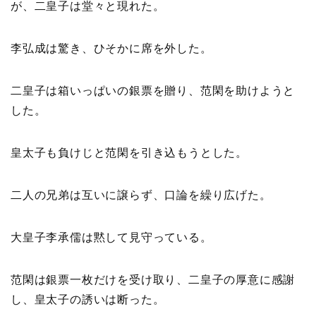
が、二皇子は堂々と現れた。
李弘成は驚き、ひそかに席を外した。
二皇子は箱いっぱいの銀票を贈り、范閑を助けようと
した。
皇太子も負けじと范閑を引き込もうとした。
二人の兄弟は互いに譲らず、口論を繰り広げた。
大皇子李承儒は黙して見守っている。
范閑は銀票一枚だけを受け取り、二皇子の厚意に感謝
し、皇太子の誘いは断った。