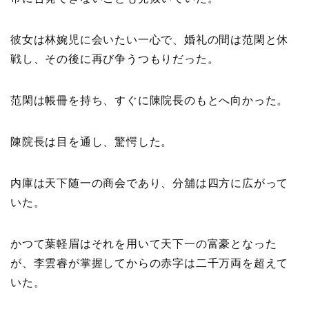
彼女は林婉児に会いたい一心で、婚礼の間は范閑と休
戦し、その後に再び争うつもりだった。
范閑は帳冊を持ち、すぐに陳院長のもとへ向かった。
陳院長は目を通し、驚愕した。
内庫は天下随一の商会であり、分舖は四方に広がって
いた。
かつて葉軽眉はそれを用いて天下一の富豪となった
が、李雲睿が掌握してからの赤字は二千万両を超えて
いた。