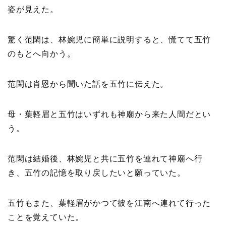
姿が見えた。
驚く范閑は、林婉児に簡単に説明すると、慌てて五竹
のもとへ向かう。
范閑は肖恩から聞いた話を五竹に伝えた。
母・葉軽眉と五竹はいずれも神廟から来た人間だとい
う。
范閑は結婚後、林婉児と共に五竹を連れて神廟へ行
き、五竹の記憶を取り戻したいと願っていた。
五竹もまた、葉軽眉がかつて彼を江南へ連れて行った
ことを覚えていた。