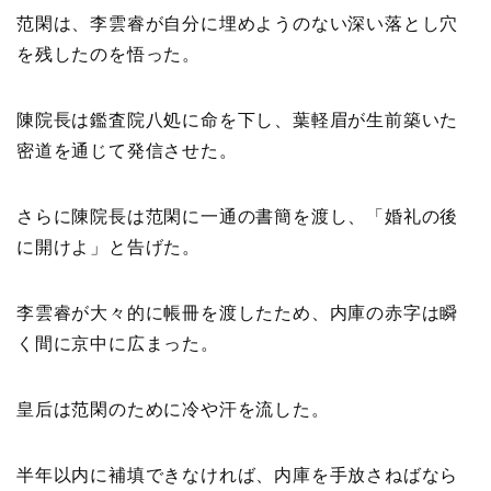
范閑は、李雲睿が自分に埋めようのない深い落とし穴
を残したのを悟った。
陳院長は鑑査院八処に命を下し、葉軽眉が生前築いた
密道を通じて発信させた。
さらに陳院長は范閑に一通の書簡を渡し、「婚礼の後
に開けよ」と告げた。
李雲睿が大々的に帳冊を渡したため、内庫の赤字は瞬
く間に京中に広まった。
皇后は范閑のために冷や汗を流した。
半年以内に補填できなければ、内庫を手放さねばなら