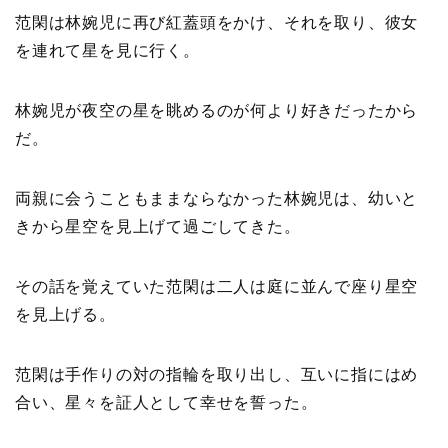
范閑は林婉児に再び紅蓋頭をかけ、それを取り、彼女
を連れて星を見に行く。
林婉児が夜空の星を眺めるのが何より好きだったから
だ。
両親に会うこともままならなかった林婉児は、幼いと
きから星空を見上げて過ごしてきた。
その話を覚えていた范閑は二人は庭に並んで座り星空
を見上げる。
范閑は手作りの対の指輪を取り出し、互いに指にはめ
合い、星々を証人として幸せを誓った。