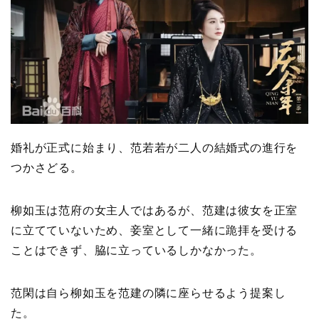
婚礼が正式に始まり、范若若が二人の結婚式の進行を
つかさどる。
柳如玉は范府の女主人ではあるが、范建は彼女を正室
に立てていないため、妾室として一緒に跪拝を受ける
ことはできず、脇に立っているしかなかった。
范閑は自ら柳如玉を范建の隣に座らせるよう提案し
た。