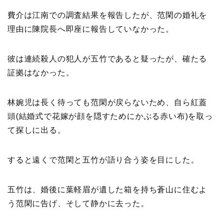
費介は江南での調査結果を報告したが、范閑の婚礼を
理由に陳院長へ即座に報告していなかった。
彼は連続殺人の犯人が五竹であると疑ったが、確たる
証拠はなかった。
林婉児は長く待っても范閑が戻らないため、自ら紅蓋
頭(結婚式で花嫁が顔を隠すためにかぶる赤い布)を取っ
て探しに出る。
すると遠くで范閑と五竹が語り合う姿を目にした。
五竹は、婚後に葉軽眉が遺した箱を持ち蒼山に住むよ
う范閑に告げ、そして静かに去った。