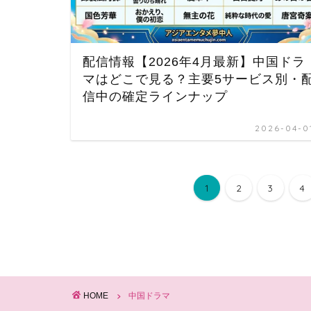
配信情報【2026年4月最新】中国ドラ
マはどこで見る？主要5サービス別・
信中の確定ラインナップ
2026-04-0
1
2
3
4
HOME
中国ドラマ