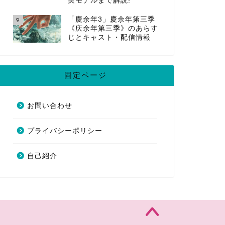
実モデルまで解説!
「慶余年3」慶余年第三季
9
《庆余年第三季》のあらす
じとキャスト・配信情報
固定ページ
お問い合わせ
プライバシーポリシー
自己紹介