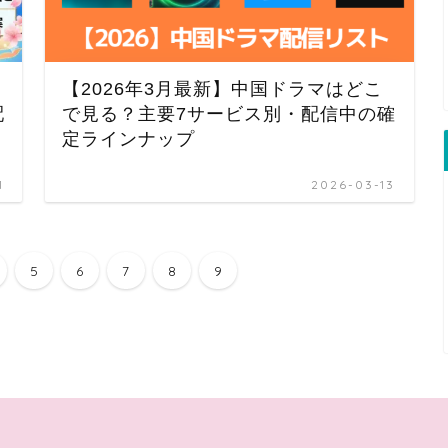
【2026年3月最新】中国ドラマはどこ
配
で見る？主要7サービス別・配信中の確
定ラインナップ
1
2026-03-13
5
6
7
8
9