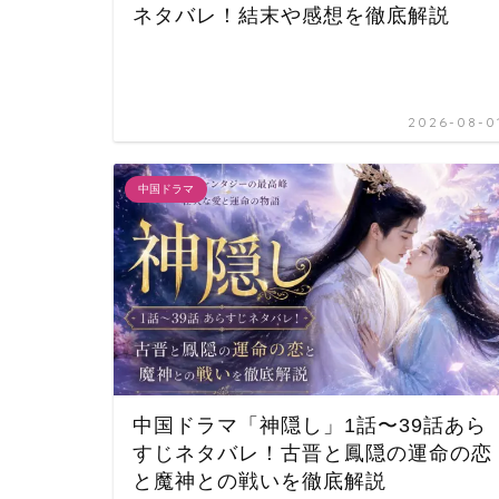
ネタバレ！結末や感想を徹底解説
2026-08-0
中国ドラマ
中国ドラマ「神隠し」1話〜39話あら
すじネタバレ！古晋と鳳隠の運命の恋
と魔神との戦いを徹底解説