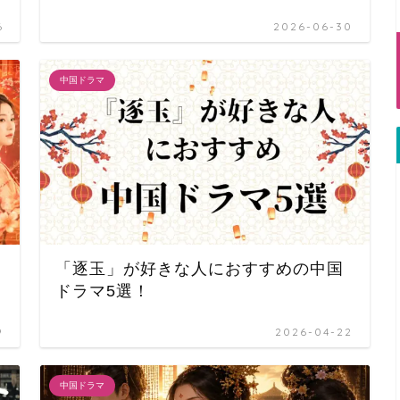
6
2026-06-30
中国ドラマ
「逐玉」が好きな人におすすめの中国
ドラマ5選！
9
2026-04-22
中国ドラマ