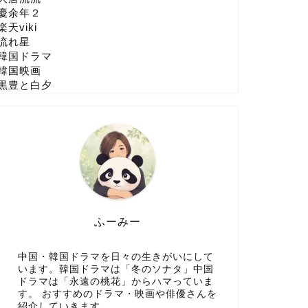
慶余年２
楽天viki
流れ星
韓国ドラマ
韓国映画
黒豊と白夕
ふーみー
中国・韓国ドラマを日々の生きがいにして
います。韓国ドラマは「冬のソナタ」中国
ドラマは「永遠の桃花」からハマっていま
す。 おすすめのドラマ・映画や俳優さんを
紹介していきます。