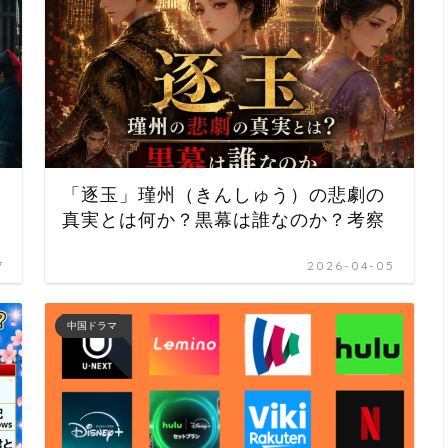
「逐玉」瑾州（きんしゅう）の悲劇の
真実とは何か？黒幕は誰なのか？考察
7
2026-04-05
中国ドラマ