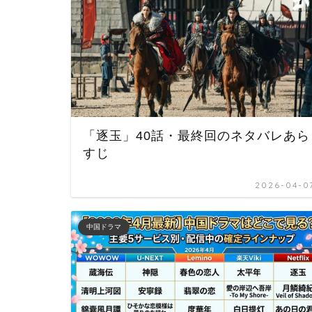
「逐玉」40話・最終回のネタバレあら
すじ
2026-04-0
中国ドラマ