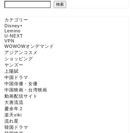
検索
カテゴリー
Disney+
Lemino
U-NEXT
VPN
WOWOWオンデマンド
アジアンコスメ
ショッピング
ヤンズー
上陽賦
中国ドラマ
中国俳優・女優
中国映画・台湾映画
動画配信サイト
大唐流流
慶余年２
楽天viki
流れ星
韓国ドラマ