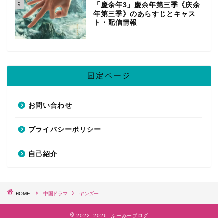
9
「慶余年3」慶余年第三季《庆余
年第三季》のあらすじとキャス
ト・配信情報
固定ページ
お問い合わせ
プライバシーポリシー
自己紹介
HOME
中国ドラマ
ヤンズー
2022–2026 ふーみーブログ