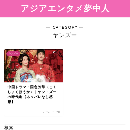
アジアエンタメ夢中人
― CATEGORY ―
ヤンズー
ヤンズー
中国ドラマ・国色芳華（こく
しょくほうか）｜ヤン・ズー
の時代劇【ネタバレなし感
想】
2026-01-20
検索