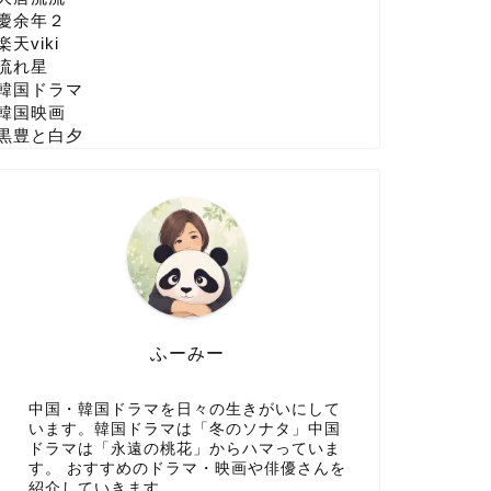
慶余年２
楽天viki
流れ星
韓国ドラマ
韓国映画
黒豊と白夕
ふーみー
中国・韓国ドラマを日々の生きがいにして
います。韓国ドラマは「冬のソナタ」中国
ドラマは「永遠の桃花」からハマっていま
す。 おすすめのドラマ・映画や俳優さんを
紹介していきます。