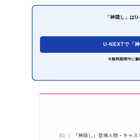
「神隠し」はU
U-NEXTで「
※無料期間中に解
「神隠し」登場人物・キャス