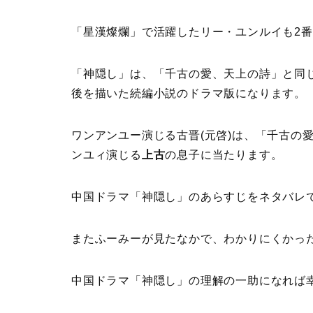
「星漢燦爛」で活躍したリー・ユンルイも2
「神隠し」は、「千古の愛、天上の詩」と同
後を描いた続編小説のドラマ版になります。
ワンアンユー演じる古晋(元啓)は、「千古の
ンユィ演じる
上古
の息子に当たります。
中国ドラマ「神隠し」のあらすじをネタバレ
またふーみーが見たなかで、わかりにくかっ
中国ドラマ「神隠し」の理解の一助になれば