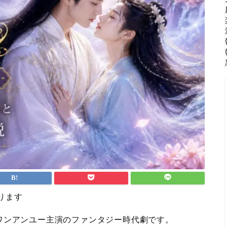
ります
ワンアンユー主演のファンタジー時代劇です。