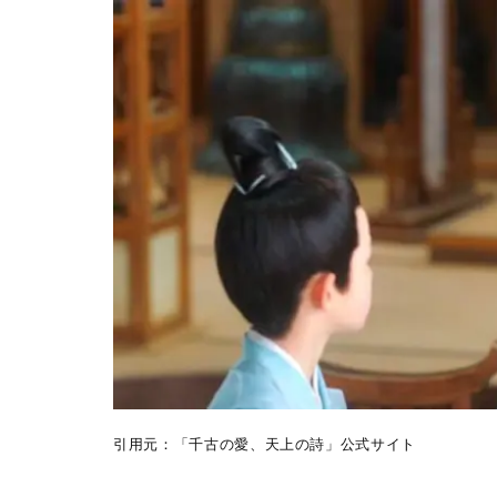
引用元：「千古の愛、天上の詩」公式サイト