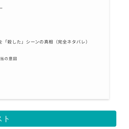
ー
を「殺した」シーンの真相（完全ネタバレ）
本当の意図
スト