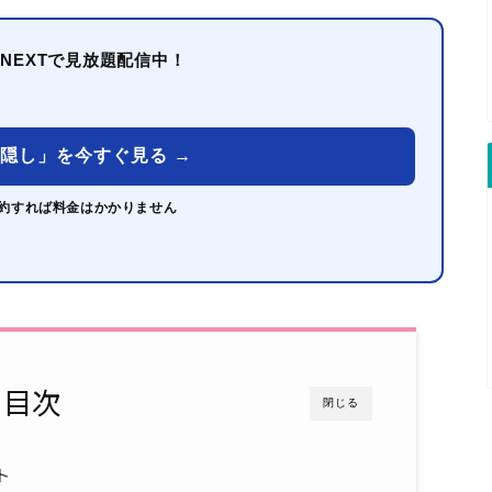
-NEXTで見放題配信中！
神隠し」を今すぐ見る →
約すれば料金はかかりません
目次
閉じる
ト