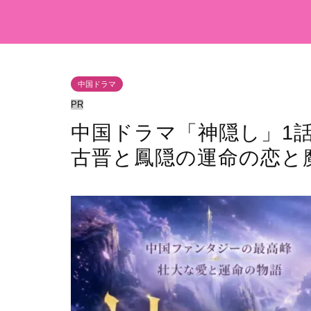
中国ドラマ
PR
中国ドラマ「神隠し」1
古晋と鳳隠の運命の恋と