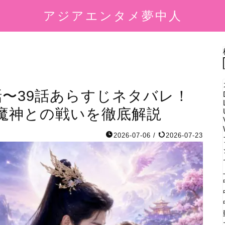
アジアエンタメ夢中人
話〜39話あらすじネタバレ！
魔神との戦いを徹底解説
2026-07-06
/
2026-07-23