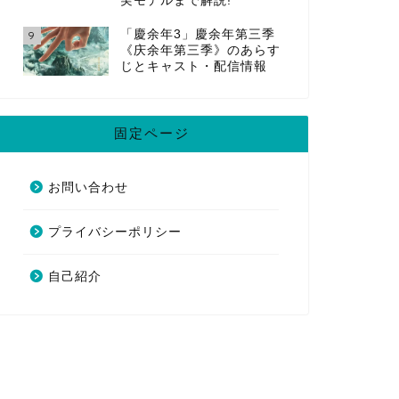
実モデルまで解説!
「慶余年3」慶余年第三季
9
《庆余年第三季》のあらす
じとキャスト・配信情報
固定ページ
お問い合わせ
プライバシーポリシー
自己紹介