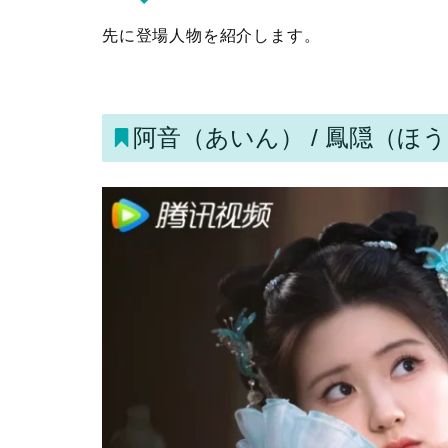
先に登場人物を紹介します。
阿音（あいん） / 鳳隠（ほ