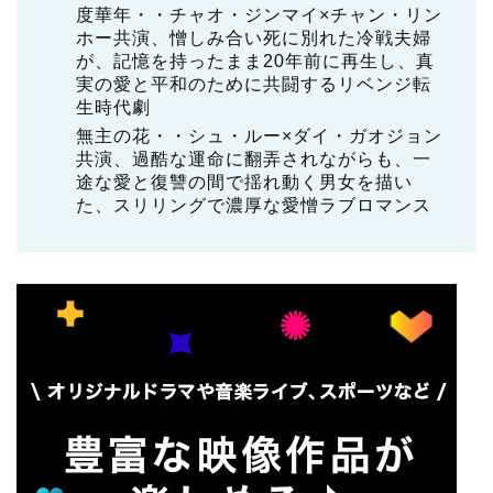
度華年・・チャオ・ジンマイ×チャン・リン
ホー共演、憎しみ合い死に別れた冷戦夫婦
が、記憶を持ったまま20年前に再生し、真
実の愛と平和のために共闘するリベンジ転
生時代劇
無主の花・・シュ・ルー×ダイ・ガオジョン
共演、過酷な運命に翻弄されながらも、一
途な愛と復讐の間で揺れ動く男女を描い
た、スリリングで濃厚な愛憎ラブロマンス