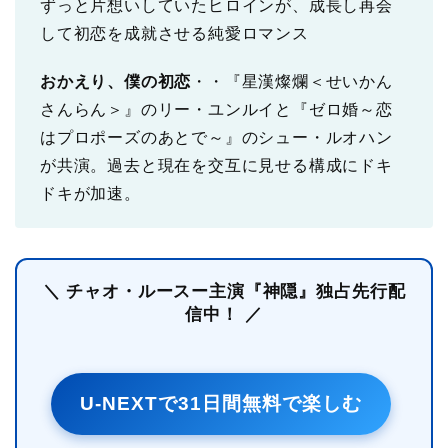
ずっと片想いしていたヒロインが、成長し再会
して初恋を成就させる純愛ロマンス
おかえり、僕の初恋
・・『星漢燦爛＜せいかん
さんらん＞』のリー・ユンルイと『ゼロ婚～恋
はプロポーズのあとで～』のシュー・ルオハン
が共演。過去と現在を交互に見せる構成にドキ
ドキが加速。
＼ チャオ・ルースー主演『神隠』独占先行配
信中！ ／
U-NEXTで31日間無料で楽しむ