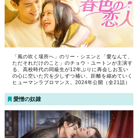
「風の吹く場所へ」のリー・シエンと「愛なんて、
ただそれだけのこと」のチョウ・ユートンが主演す
る、高校時代の同級生が12年ぶりに再会しお互い
の心に空いた穴を少しずつ補い、距離を縮めていく
ヒューマンラブロマンス。2024年公開（全21話）
愛憎の奴隷