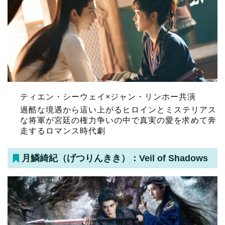
ティエン・シーウェイ×ジャン・リンホー共演
過酷な境遇から這い上がるヒロインとミステリアス
な将軍が宮廷の権力争いの中で真実の愛を求めて奔
走するロマンス時代劇
月鱗綺紀（げつりんきき）：Veil of Shadows