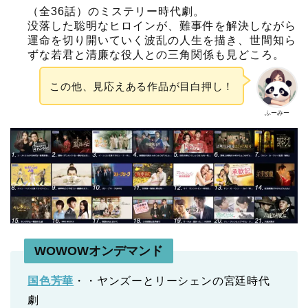
（全36話）のミステリー時代劇。
没落した聡明なヒロインが、難事件を解決しながら
運命を切り開いていく波乱の人生を描き、世間知ら
ずな若君と清廉な役人との三角関係も見どころ。
この他、見応えある作品が目白押し！
ふーみー
WOWOWオンデマンド
国色芳華
・・ヤンズーとリーシェンの宮廷時代
劇