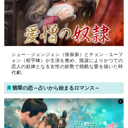
シュー・ジェンジェン（徐振振）とチョン・ユーフ
ォン（程宇峰）が主演を務め、陰謀によりかつての
恋人の奴婢となる女性の妖艶で残酷な愛を描いた時
代劇。
翡翠の恋～占いから始まるロマンス～