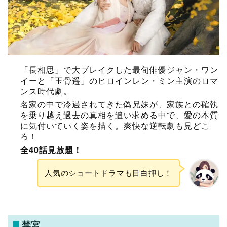
「長相思」で大ブレイクした最旬俳優ジャン・ワン
イーと「玉骨遥」のヒロインレン・ミン主演のロマ
ンス時代劇。
名家の中で冷遇されてきた偽兄妹が、家族との確執
を乗り越え過去の真相を追い求める中で、愛の本質
に気付いていく姿を描く。爽快な逆転劇も見どこ
ろ！
全40話見放題！
人気のショートドラマも目白押し！
禁宮