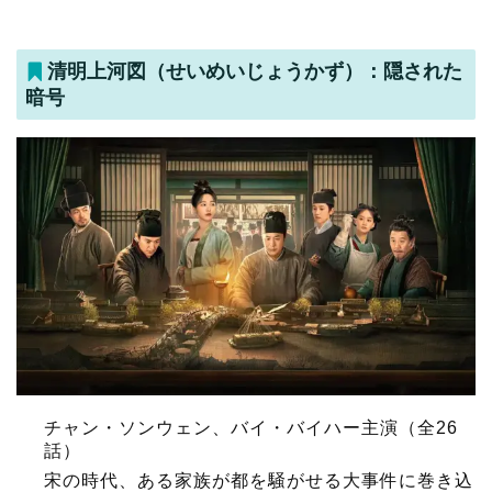
清明上河図（せいめいじょうかず）：隠された
暗号
チャン・ソンウェン、バイ・バイハー主演（全26
話）
宋の時代、ある家族が都を騒がせる大事件に巻き込