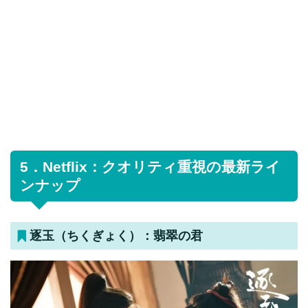
5．Netflix：クオリティ重視の最新ライ
ンナップ
逐玉（ちくぎょく）：翡翠の君