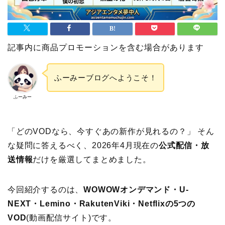
記事内に商品プロモーションを含む場合があります
ふーみーブログへようこそ！
ふーみー
「どのVODなら、今すぐあの新作が見れるの？」 そん
な疑問に答えるべく、2026年4月現在の
公式配信・放
送情報
だけを厳選してまとめました。
今回紹介するのは、
WOWOWオンデマンド・U-
NEXT・Lemino・RakutenViki・Netflixの5つの
VOD
(動画配信サイト)です。