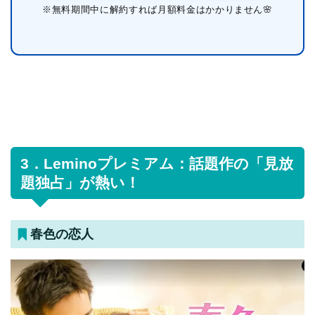
※無料期間中に解約すれば月額料金はかかりません🌸
3．Leminoプレミアム：話題作の「見放
題独占」が熱い！
春色の恋人