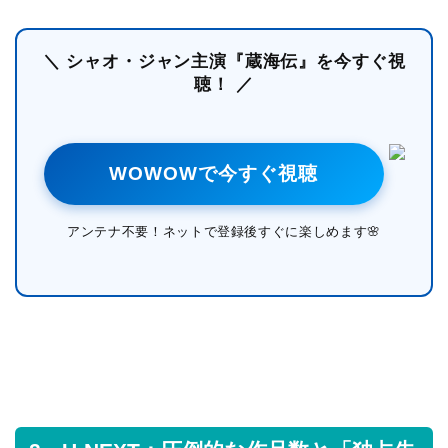
＼ シャオ・ジャン主演『蔵海伝』を今すぐ視
聴！ ／
WOWOWで今すぐ視聴
アンテナ不要！ネットで登録後すぐに楽しめます🌸