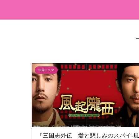
中国ドラマ
『三国志外伝 愛と悲しみのスパイ‐