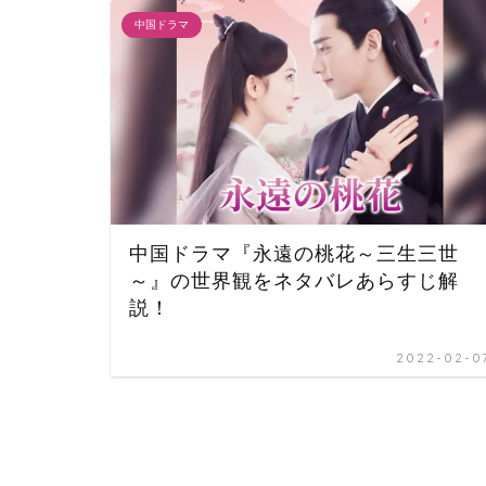
中国ドラマ
中国ドラマ『永遠の桃花～三生三世
～』の世界観をネタバレあらすじ解
説！
2022-02-0