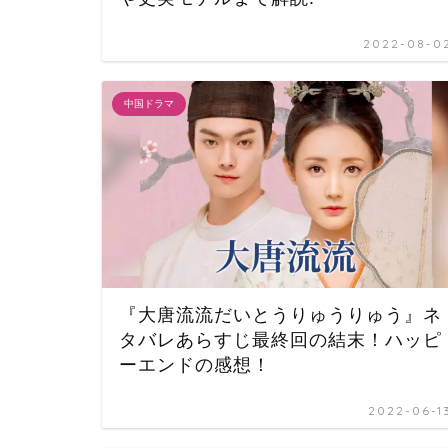
2022-08-0
中国ドラマ
『大唐流流だいとうりゅうりゅう』ネ
タバレあらすじ最終回の結末！ハッピ
ーエンドの感想！
2022-06-1