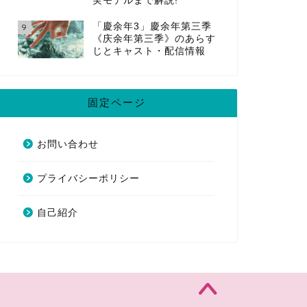
実モデルまで解説!
「慶余年3」慶余年第三季
9
《庆余年第三季》のあらす
じとキャスト・配信情報
固定ページ
お問い合わせ
プライバシーポリシー
自己紹介