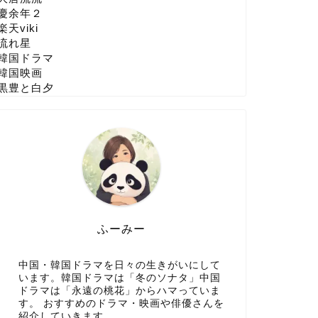
慶余年２
楽天viki
流れ星
韓国ドラマ
韓国映画
黒豊と白夕
ふーみー
中国・韓国ドラマを日々の生きがいにして
います。韓国ドラマは「冬のソナタ」中国
ドラマは「永遠の桃花」からハマっていま
す。 おすすめのドラマ・映画や俳優さんを
紹介していきます。