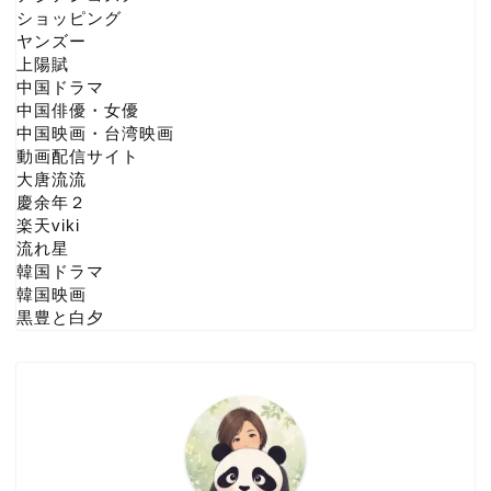
ショッピング
ヤンズー
上陽賦
中国ドラマ
中国俳優・女優
中国映画・台湾映画
動画配信サイト
大唐流流
慶余年２
楽天viki
流れ星
韓国ドラマ
韓国映画
黒豊と白夕