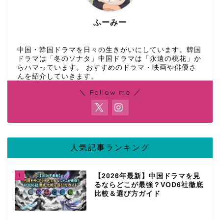
ふーみー
中国・韓国ドラマを日々の生きがいにしています。韓国
ドラマは「冬のソナタ」中国ドラマは「永遠の桃花」か
らハマっています。 おすすめのドラマ・映画や俳優さ
んを紹介していきます。
＼ Follow me ／
人気記事ランキング
1
【2026年最新】中国ドラマを見
るならどこが最強？VOD6社徹底
比較＆選び方ガイド